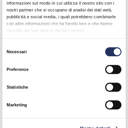
informazioni sul modo in cui utilizza il nostro sito con i
Alunni: 1190
nostri partner che si occupano di analisi dei dati web,
Classi: 60
pubblicità e social media, i quali potrebbero combinarle
con altre informazioni che ha fornito loro o che hanno
raccolto dal suo utilizzo dei loro servizi.
Selezione
Necessari
del
consenso
Preferenze
Legenda Icone
Tipologia evento
Statistiche
Divulgazione scientifica
Marketing
Laboratori