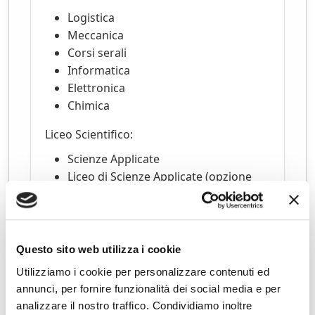
Logistica
Meccanica
Corsi serali
Informatica
Elettronica
Chimica
Liceo Scientifico:
Scienze Applicate
Liceo di Scienze Applicate (opzione
internazionale)
Liceo Scientifico sportivo
Liceo Scientifico delle Scienze
Applicate (quadriennale)
Questo sito web utilizza i cookie
Liceo Biomedico al Sobrero
Utilizziamo i cookie per personalizzare contenuti ed
annunci, per fornire funzionalità dei social media e per
Numeri della scuola
analizzare il nostro traffico. Condividiamo inoltre