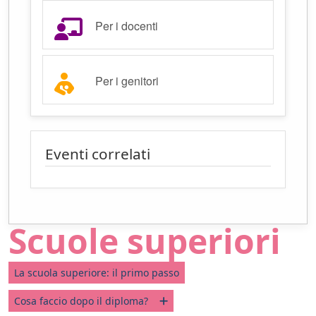
Per i docenti
Per i genitori
Eventi correlati
Scuole superiori
La scuola superiore: il primo passo
Cosa faccio dopo il diploma?