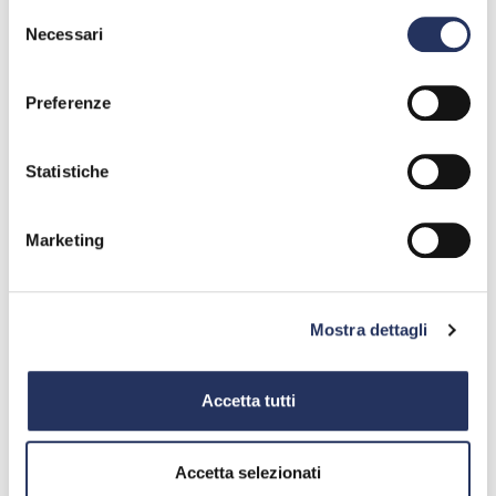
Selezione
Necessari
del
Divulgazione scientifica
consenso
Preferenze
Laboratori
Statistiche
Orientamento in entrata
Marketing
Orientamento in uscita
Mostra dettagli
Accetta tutti
PCTO
Target evento
Accetta selezionati