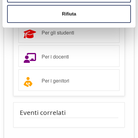
Aperto al pubblico
Rifiuta
Per gli studenti
Per i docenti
Per i genitori
Eventi correlati