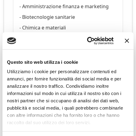
- Amministrazione finanza e marketing
- Biotecnologie sanitarie
- Chimica e materiali
- Informatica
- Liceo scientifico opzione scienze
applicate
Questo sito web utilizza i cookie
- Turistico
Utilizziamo i cookie per personalizzare contenuti ed
- Cambridge International School
annunci, per fornire funzionalità dei social media e per
analizzare il nostro traffico. Condividiamo inoltre
Numeri della scuola
informazioni sul modo in cui utilizza il nostro sito con i
nostri partner che si occupano di analisi dei dati web,
pubblicità e social media, i quali potrebbero combinarle
con altre informazioni che ha fornito loro o che hanno
Legenda Icone
raccolto dal suo utilizzo dei loro servizi.
Tipologia evento