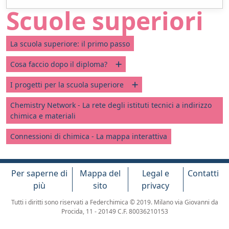
Scuole superiori
La scuola superiore: il primo passo
Cosa faccio dopo il diploma?
I progetti per la scuola superiore
Chemistry Network - La rete degli istituti tecnici a indirizzo
chimica e materiali
Connessioni di chimica - La mappa interattiva
Per saperne di
Mappa del
Legal e
Contatti
più
sito
privacy
Tutti i diritti sono riservati a Federchimica © 2019. Milano via Giovanni da
Procida, 11 - 20149 C.F. 80036210153